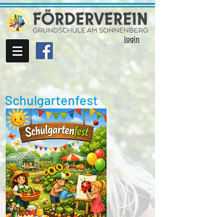
login
Schulgartenfest