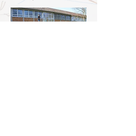
L
etzte Ak
tualisierung: Juni 2026